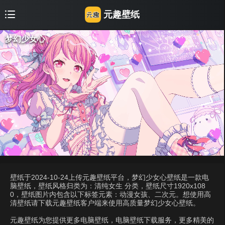
元趣壁纸
梦幻少女心
壁纸于2024-10-24上传元趣壁纸平台，梦幻少女心壁纸是一款电
脑壁纸，壁纸风格归类为：清纯女生 分类，壁纸尺寸1920x108
0，壁纸图片内包含以下标签元素：动漫女孩、二次元。想使用高
清壁纸请下载元趣壁纸客户端来使用高质量梦幻少女心壁纸。
元趣壁纸为您提供更多电脑壁纸，电脑壁纸下载服务，更多精美的