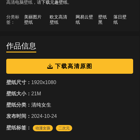
高清电脑壁纸，请
下载元趣壁纸
。
分类标
美丽图片
欧文高清
网易云壁
壁纸
落日壁
签：
壁纸
壁纸
纸
黑
纸
作品信息
下载高清原图
壁纸尺寸：
1920x1080
壁纸大小：
21M
壁纸分类：
清纯女生
发布时间：
2024-10-24
壁纸标签：
动漫女孩
二次元