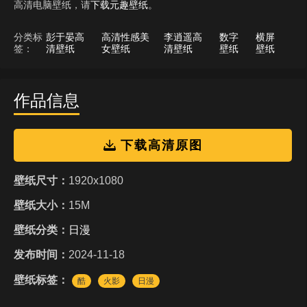
高清电脑壁纸，请
下载元趣壁纸
。
分类标
彭于晏高
高清性感美
李逍遥高
数字
横屏
签：
清壁纸
女壁纸
清壁纸
壁纸
壁纸
作品信息
下载高清原图
壁纸尺寸：
1920x1080
壁纸大小：
15M
壁纸分类：
日漫
发布时间：
2024-11-18
壁纸标签：
酷
火影
日漫