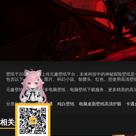
壁纸于2024-12-06上传元趣壁纸平台，未来科技中的神秘探险壁纸
包含以下标签元素：图片、科幻小说、骷髅头、红色。想使用高清壁
元趣壁纸为您提供更多电脑壁纸，电脑壁纸下载服务，更多精美的高
分类标签：
壁纸可爱卡通
纯白壁纸
电脑桌面壁纸高清护眼
卡通
相关壁纸推荐