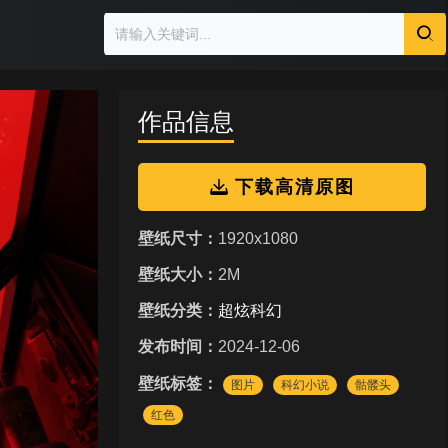
作品信息
下载高清原图
壁纸尺寸：
1920x1080
壁纸大小：
2M
壁纸分类：
超炫科幻
发布时间：
2024-12-06
壁纸标签：
图片
科幻小说
骷髅头
红色