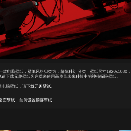
是一款电脑壁纸，壁纸风格归类为：超炫科幻 分类，壁纸尺寸1920x1080
纸请下载元趣壁纸客户端来使用高质量未来科技中的神秘探险壁纸。
清电脑壁纸，请
下载元趣壁纸
。
桌面壁纸
如何设置锁屏壁纸