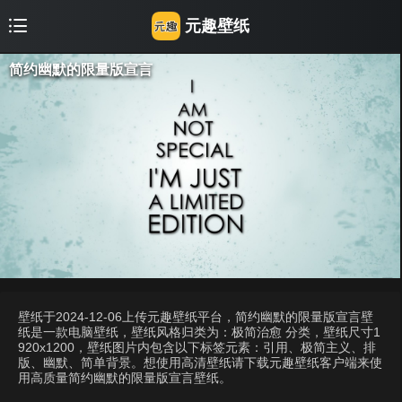
元趣壁纸
简约幽默的限量版宣言
壁纸于2024-12-06上传元趣壁纸平台，简约幽默的限量版宣言壁
纸是一款电脑壁纸，壁纸风格归类为：极简治愈 分类，壁纸尺寸1
920x1200，壁纸图片内包含以下标签元素：引用、极简主义、排
版、幽默、简单背景。想使用高清壁纸请下载元趣壁纸客户端来使
用高质量简约幽默的限量版宣言壁纸。