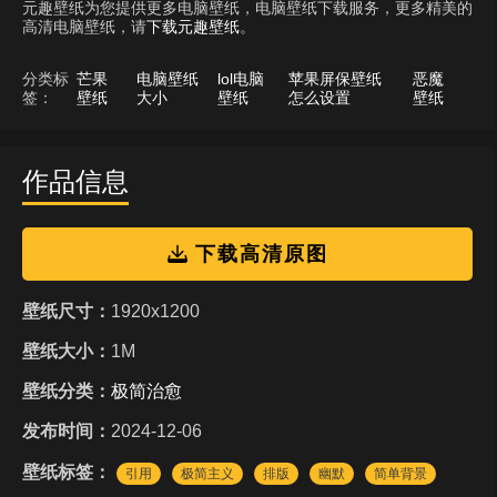
元趣壁纸为您提供更多电脑壁纸，电脑壁纸下载服务，更多精美的
高清电脑壁纸，请
下载元趣壁纸
。
分类标
芒果
电脑壁纸
lol电脑
苹果屏保壁纸
恶魔
签：
壁纸
大小
壁纸
怎么设置
壁纸
作品信息
下载高清原图
壁纸尺寸：
1920x1200
壁纸大小：
1M
壁纸分类：
极简治愈
发布时间：
2024-12-06
壁纸标签：
引用
极简主义
排版
幽默
简单背景