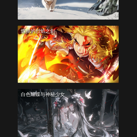
炼狱的烈焰之剑
白色蝴蝶与神秘少女